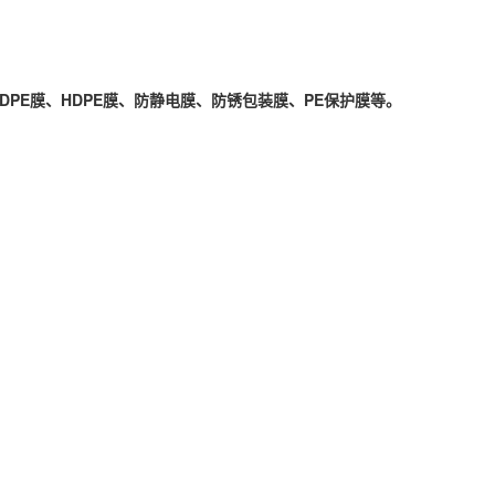
PE膜、HDPE膜、防静电膜、防锈包装膜、PE保护膜等。