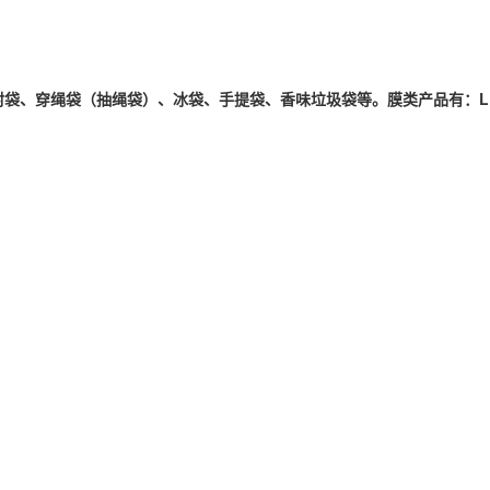
袋、穿绳袋（抽绳袋）、冰袋、手提袋、香味垃圾袋等。膜类产品有：LD