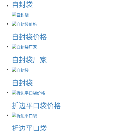
自封袋
自封袋价格
自封袋厂家
自封袋
折边平口袋价格
折边平口袋