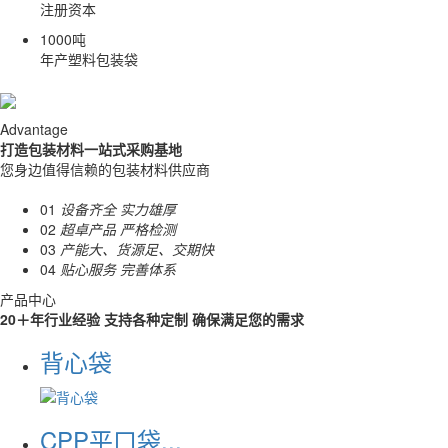
注册资本
1000
吨
年产塑料包装袋
Advantage
打造包装材料一站式采购基地
您身边值得信赖的包装材料供应商
01
设备齐全 实力雄厚
02
超卓产品 严格检测
03
产能大、货源足、交期快
04
贴心服务 完善体系
产品中心
20＋年行业经验 支持各种定制 确保满足您的需求
背心袋
CPP平口袋...